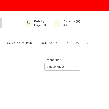
Entrá
/
Carrito
(
0
)
Registráte
$0
CÓMO COMPRAR
CONTACTO
POLÍTICA DE CAMBIOS
Ordenar por