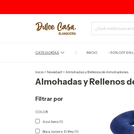
CATEGORÍAS
INICIO
- 50% OFF EN L
Inicio
>
Novedad!
>
Almohadas y Rellenos de Almohadones
Almohadas y Rellenos 
Filtrar por
COLOR
Azul Aero (1)
Boca Juniors, El Rey (1)