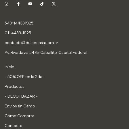
5491144331925
011 4433-1925
contacto@dulcecasa.com.ar
Av. Rivadavia 5478, Caballito, Capital Federal
Inicio
- 50% OFF en la 2da. -
Productos
- DECO | BAZAR -
Envíos sin Cargo
Cómo Comprar
Contacto