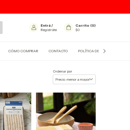
Entrá
/
Carrito
(
0
)
Registráte
$0
CÓMO COMPRAR
CONTACTO
POLÍTICA DE CAMBIOS
Ordenar por