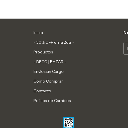
Inicio
Ne
- 50% OFF en la 2da. -
Productos
- DECO | BAZAR -
Envíos sin Cargo
Cómo Comprar
Contacto
Política de Cambios