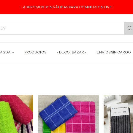
LAS PROMOS SON VÁLIDAS PARA COMPRAS ON LINE!
A 2DA. -
PRODUCTOS
- DECO | BAZAR -
ENVÍOS SIN CARGO