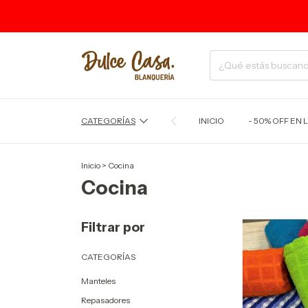
CATEGORÍAS
INICIO
- 50% OFF EN L
Inicio
>
Cocina
Cocina
Filtrar por
CATEGORÍAS
Manteles
Repasadores