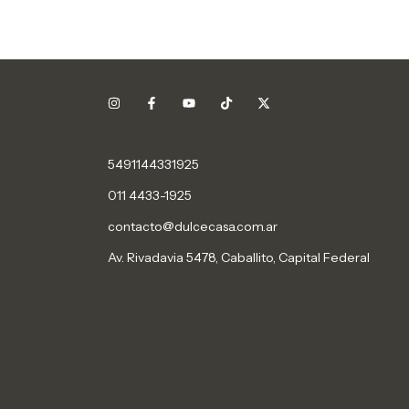
5491144331925
011 4433-1925
contacto@dulcecasa.com.ar
Av. Rivadavia 5478, Caballito, Capital Federal