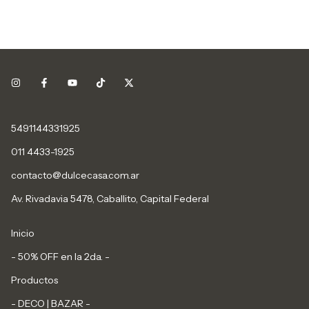
5491144331925
011 4433-1925
contacto@dulcecasa.com.ar
Av. Rivadavia 5478, Caballito, Capital Federal
Inicio
- 50% OFF en la 2da. -
Productos
- DECO | BAZAR -